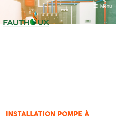
Aller
Menu
au
contenu
principal
INSTALLATION POMPE À