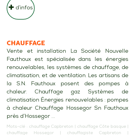
d’infos
CHAUFFAGE
Vente et installation La Société Nouvelle
Fauthoux est spécialisée dans les énergies
renouvelables, les systèmes de chauffage, de
climatisation, et de ventilation. Les artisans de
la S.N. Fauthoux posent des pompes à
chaleur. Chauffage gaz Systèmes de
climatisation Énergies renouvelables : pompes
à chaleur Chauffage Hossegor Sn Fauthoux
près d’Hossegor …
Mots-clé :
chauffage Capbreton
|
chauffage Côte basque
|
chauffage Hossegor
|
chauffagiste Capbreton
|