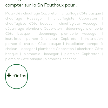
compter sur la Sn Fauthoux pour …
Mots-clé :
chauffage Capbreton
|
chauffage Côte basque
|
chauffage Hossegor
|
chauffagiste Capbreton
|
chauffagiste Côte basque
|
chauffagiste Hossegor
|
dépannage plomberie Capbreton
|
dépannage plomberie
Côte basque
|
dépannage plomberie Hossegor
|
installation pompe à chaleur Capbreton
|
installation
pompe à chaleur Côte basque
|
installation pompe à
chaleur Hossegor
|
plomberie Capbreton
|
plomberie Côte
basque
|
plomberie Hossegor
|
plombier Capbreton
|
plombier Côte basque
|
plombier Hossegor
d’infos